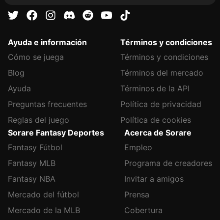
Ayuda e información
Términos y condiciones
Cómo se juega
Términos y condiciones
Blog
Términos del mercado
Ayuda
Términos de la API
Preguntas frecuentes
Política de privacidad
Reglas del juego
Política de cookies
Sorare Fantasy Deportes
Acerca de Sorare
Fantasy Fútbol
Empleo
Fantasy MLB
Programa de creadores
Fantasy NBA
Invitar a amigos
Mercado del fútbol
Prensa
Mercado de la MLB
Cobertura