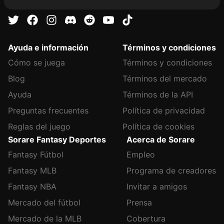
Ayuda e información
Términos y condiciones
Cómo se juega
Términos y condiciones
Blog
Términos del mercado
Ayuda
Términos de la API
Preguntas frecuentes
Política de privacidad
Reglas del juego
Política de cookies
Sorare Fantasy Deportes
Acerca de Sorare
Fantasy Fútbol
Empleo
Fantasy MLB
Programa de creadores
Fantasy NBA
Invitar a amigos
Mercado del fútbol
Prensa
Mercado de la MLB
Cobertura