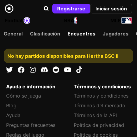
Registrarse
Iniciar sesión
Football
NBA
MLB
General
Clasificación
Encuentros
Jugadores
No hay partidos disponibles para Hertha BSC II
Ayuda e información
Términos y condiciones
Cómo se juega
Términos y condiciones
Blog
Términos del mercado
Ayuda
Términos de la API
Preguntas frecuentes
Política de privacidad
Reglas del juego
Política de cookies