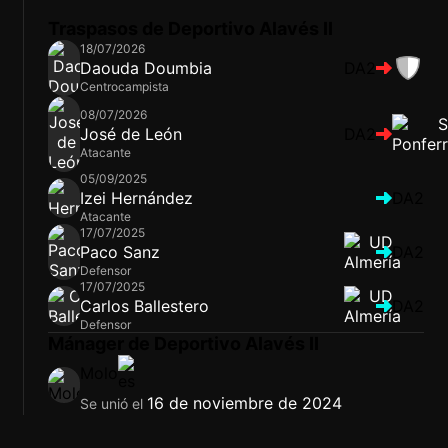
Traspasos de Deportivo Alavés II
18/07/2026
Daouda Doumbia
DA2
Centrocampista
08/07/2026
José de León
DA2
Atacante
05/09/2025
Izei Hernández
DA2
Atacante
17/07/2025
Paco Sanz
DA2
Defensor
17/07/2025
Carlos Ballestero
DA2
Defensor
Mánager de Deportivo Alavés II
Molo
16 de noviembre de 2024
Se unió el