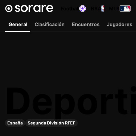
Football
NBA
MLB
General
Clasificación
Encuentros
Jugadores
Deporti
España
Segunda División RFEF