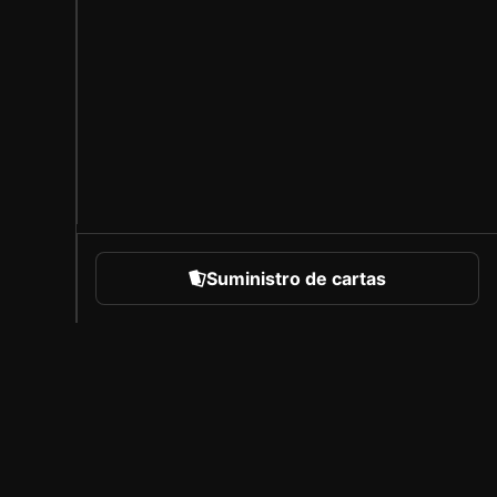
Suministro de cartas
eportes
Acerca de Sorare
Empleo
Programa de creadores