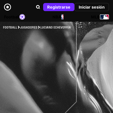
Registrarse
Iniciar sesión
Football
NBA
MLB
FOOTBALL
JUGADORES
LUCIANO ECHEVERRÍA