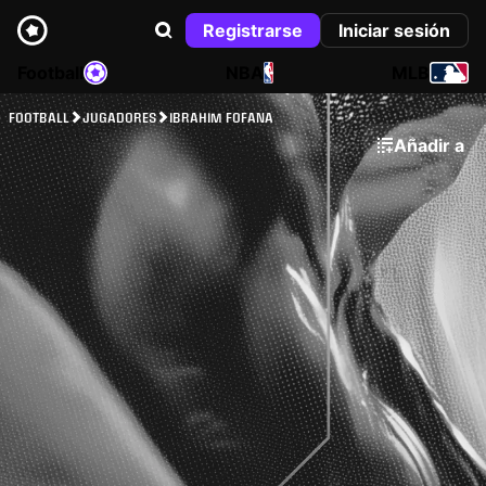
Registrarse
Iniciar sesión
Football
NBA
MLB
FOOTBALL
JUGADORES
IBRAHIM FOFANA
Añadir a