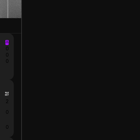
0
0
0
2
0
0