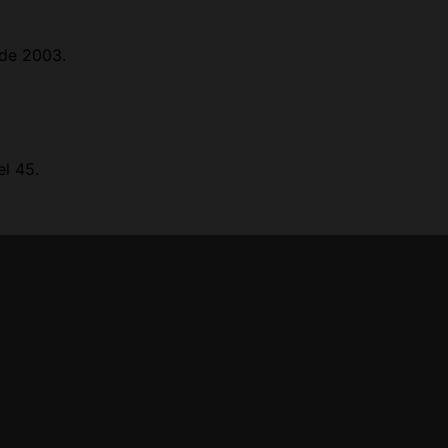
 de 2003.
el 45.