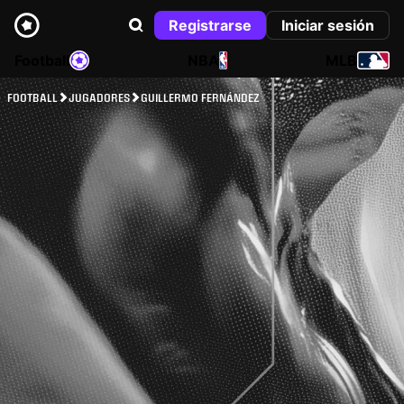
Registrarse
Iniciar sesión
Football
NBA
MLB
FOOTBALL
JUGADORES
GUILLERMO FERNÁNDEZ