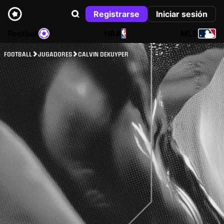
Registrarse
Iniciar sesión
Football
NBA
MLB
FOOTBALL
JUGADORES
CALVIN DEKUYPER