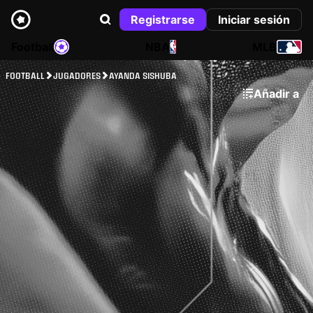
Registrarse
Iniciar sesión
Football
NBA
MLB
FOOTBALL
JUGADORES
AYANDA SISHUBA
Añadir a