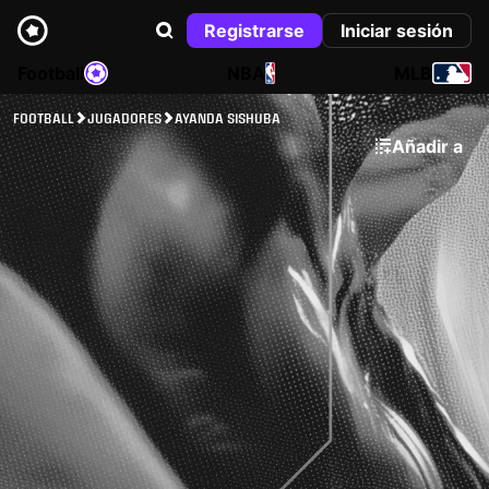
Registrarse
Iniciar sesión
Football
NBA
MLB
FOOTBALL
JUGADORES
AYANDA SISHUBA
Añadir a