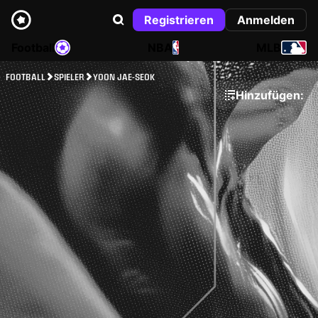
Registrieren
Anmelden
Football
NBA
MLB
FOOTBALL
SPIELER
YOON JAE-SEOK
Hinzufügen: