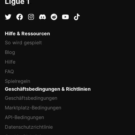
Ligue 1
.
Hilfe & Ressourcen
So wird gespielt
Blog
Hilfe
FAQ
Spielregeln
Geschäftsbedingungen & Richtlinien
Geschäftsbedingungen
Marktplatz-Bedingungen
API-Bedingungen
Datenschutzrichtlinie