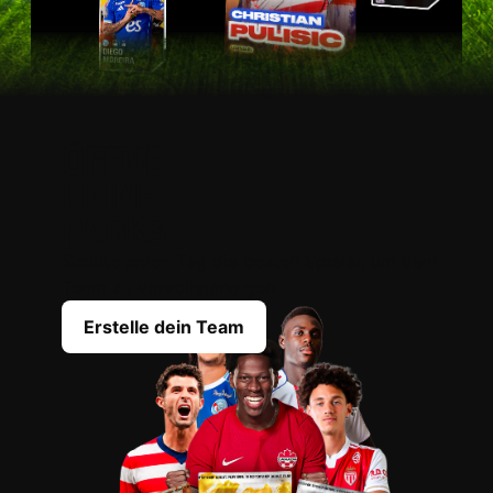
ÖFFNE
DEINE
PACKS
Scoute jeden Tag die besten Spieler, um dein
Team zu vervollständigen.
Erstelle dein Team