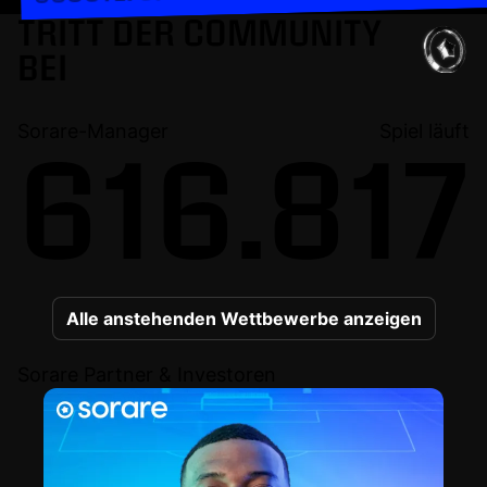
TRITT DER COMMUNITY
BEI
Sorare-Manager
Spiel läuft
616.817
Alle anstehenden Wettbewerbe anzeigen
Sorare Partner & Investoren