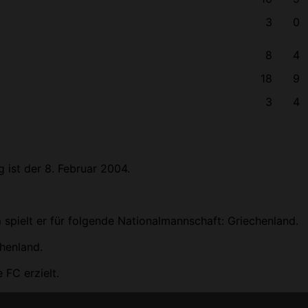
3
0
8
4
18
9
3
4
g ist der 8. Februar 2004.
 spielt er für folgende Nationalmannschaft: Griechenland.
henland.
 FC erzielt.