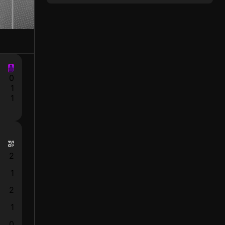
0
1
1
2
1
2
1
0