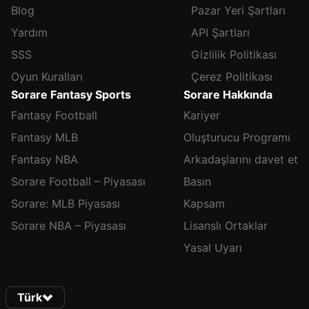
Blog
Pazar Yeri Şartları
Yardım
API Şartları
SSS
Gizlilik Politikası
Oyun Kuralları
Çerez Politikası
Sorare Fantasy Sports
Sorare Hakkında
Fantasy Football
Kariyer
Fantasy MLB
Oluşturucu Programı
Fantasy NBA
Arkadaşlarını davet et
Sorare Football – Piyasası
Basın
Sorare: MLB Piyasası
Kapsam
Sorare NBA – Piyasası
Lisanslı Ortaklar
Yasal Uyarı
Türk