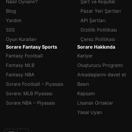
Nasıl Oynanır?
Şart ve Koşullar
Blog
Pazar Yeri Şartları
Yardım
API Şartları
SSS
Gizlilik Politikası
Oyun Kuralları
Çerez Politikası
Sorare Fantasy Sports
Sorare Hakkında
Fantasy Football
Kariyer
Fantasy MLB
Oluşturucu Programı
Fantasy NBA
Arkadaşlarını davet et
Sorare Football – Piyasası
Basın
Sorare: MLB Piyasası
Kapsam
Sorare NBA – Piyasası
Lisanslı Ortaklar
Yasal Uyarı