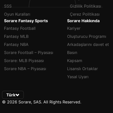
SSS
Gizlilik Politikası
Oyun Kuralları
Çerez Politikası
Sorare Fantasy Sports
Sorare Hakkında
Fantasy Football
Kariyer
Fantasy MLB
Oluşturucu Programı
Fantasy NBA
Arkadaşlarını davet et
Sorare Football – Piyasası
Basın
Sorare: MLB Piyasası
Kapsam
Sorare NBA – Piyasası
Lisanslı Ortaklar
Yasal Uyarı
Türk
© 2026 Sorare, SAS. All Rights Reserved.