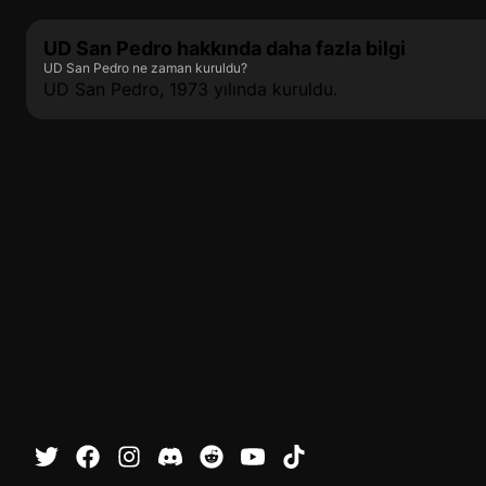
UD San Pedro hakkında daha fazla bilgi
UD San Pedro ne zaman kuruldu?
UD San Pedro, 1973 yılında kuruldu.