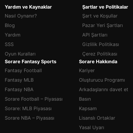
Yardım ve Kaynaklar
Şartlar ve Politikalar
Nasıl Oynanır?
Şart ve Koşullar
Blog
Pazar Yeri Şartları
Yardım
API Şartları
SSS
Gizlilik Politikası
Oyun Kuralları
Çerez Politikası
Sorare Fantasy Sports
Sorare Hakkında
Fantasy Football
Kariyer
Fantasy MLB
Oluşturucu Programı
Fantasy NBA
Arkadaşlarını davet et
Sorare Football – Piyasası
Basın
Sorare: MLB Piyasası
Kapsam
Sorare NBA – Piyasası
Lisanslı Ortaklar
Yasal Uyarı