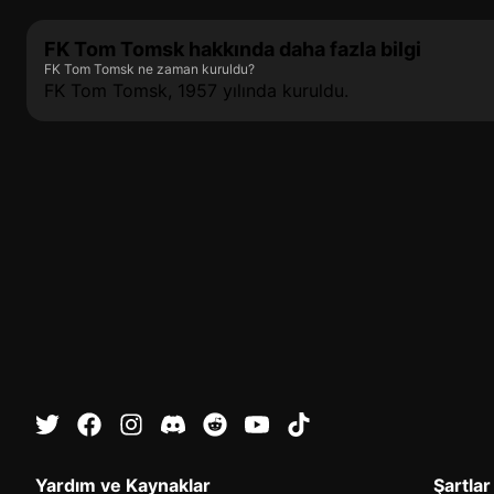
FK Tom Tomsk hakkında daha fazla bilgi
FK Tom Tomsk ne zaman kuruldu?
FK Tom Tomsk, 1957 yılında kuruldu.
Yardım ve Kaynaklar
Şartlar