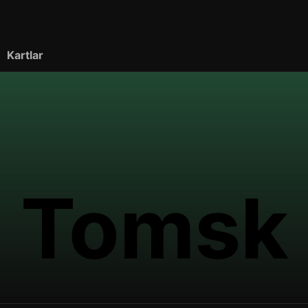
Kartlar
 Tomsk