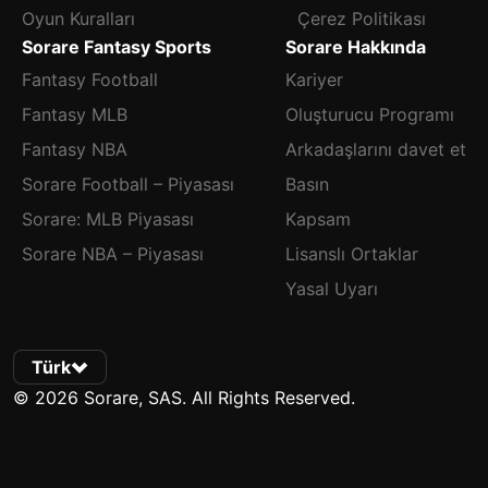
Oyun Kuralları
Çerez Politikası
Sorare Fantasy Sports
Sorare Hakkında
Fantasy Football
Kariyer
Fantasy MLB
Oluşturucu Programı
Fantasy NBA
Arkadaşlarını davet et
Sorare Football – Piyasası
Basın
Sorare: MLB Piyasası
Kapsam
Sorare NBA – Piyasası
Lisanslı Ortaklar
Yasal Uyarı
Türk
© 2026 Sorare, SAS. All Rights Reserved.