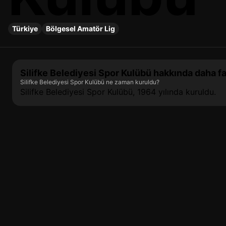
Türkiye
Bölgesel Amatör Lig
Silifke Belediyesi Spor Kulübü hakkında daha faz
Silifke Belediyesi Spor Kulübü ne zaman kuruldu?
Silifke Belediyesi Spor Kulübü, 1964 yılında kuruldu.