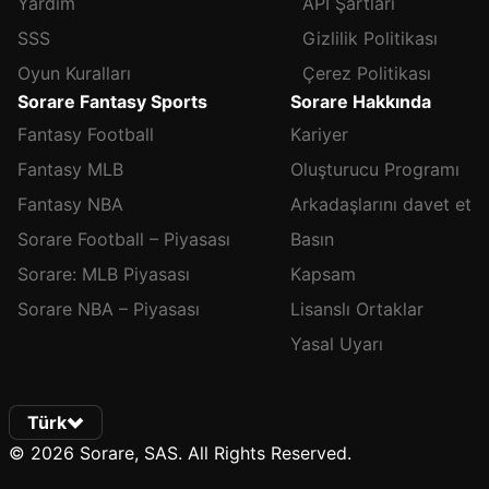
Yardım
API Şartları
SSS
Gizlilik Politikası
Oyun Kuralları
Çerez Politikası
Sorare Fantasy Sports
Sorare Hakkında
Fantasy Football
Kariyer
Fantasy MLB
Oluşturucu Programı
Fantasy NBA
Arkadaşlarını davet et
Sorare Football – Piyasası
Basın
Sorare: MLB Piyasası
Kapsam
Sorare NBA – Piyasası
Lisanslı Ortaklar
Yasal Uyarı
Türk
© 2026 Sorare, SAS. All Rights Reserved.