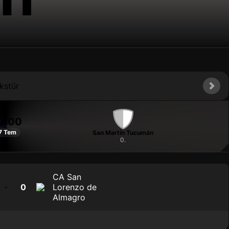
ikstür
0:00
7 Tem
San Martín Tucumán
0.
CA San
-
0
Lorenzo de
Almagro