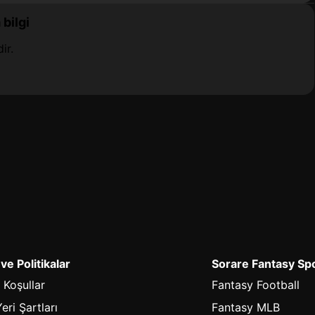
bilgi
ir.
 ve Politikalar
Sorare Fantasy Sp
 Koşullar
Fantasy Football
eri Şartları
Fantasy MLB