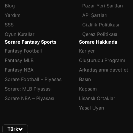
Blog
Pazar Yeri Şartları
Yardım
API Şartları
SSS
Gizlilik Politikası
Oyun Kuralları
Çerez Politikası
Sorare Fantasy Sports
Sorare Hakkında
Fantasy Football
Kariyer
Fantasy MLB
Oluşturucu Programı
Fantasy NBA
Arkadaşlarını davet et
Sorare Football – Piyasası
Basın
Sorare: MLB Piyasası
Kapsam
Sorare NBA – Piyasası
Lisanslı Ortaklar
Yasal Uyarı
Türk