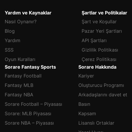
Yardım ve Kaynaklar
Şartlar ve Politikalar
Nasıl Oynanır?
Şart ve Koşullar
Blog
Pazar Yeri Şartları
Yardım
API Şartları
SSS
Gizlilik Politikası
Oyun Kuralları
Çerez Politikası
Sorare Fantasy Sports
Sorare Hakkında
Fantasy Football
Kariyer
Fantasy MLB
Oluşturucu Programı
Fantasy NBA
Arkadaşlarını davet et
Sorare Football – Piyasası
Basın
Sorare: MLB Piyasası
Kapsam
Sorare NBA – Piyasası
Lisanslı Ortaklar