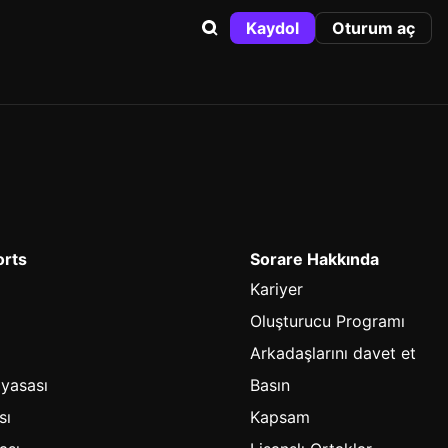
Kaydol
Oturum aç
orts
Sorare Hakkında
Kariyer
Oluşturucu Programı
Arkadaşlarını davet et
iyasası
Basın
sı
Kapsam