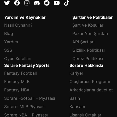
Yardım ve Kaynaklar
Şartlar ve Politikalar
Nasıl Oynanır?
Şart ve Koşullar
Blog
Pazar Yeri Şartları
Yardım
API Şartları
SSS
Gizlilik Politikası
Oyun Kuralları
Çerez Politikası
Sorare Fantasy Sports
Sorare Hakkında
Fantasy Football
Kariyer
Fantasy MLB
Oluşturucu Programı
Fantasy NBA
Arkadaşlarını davet et
Sorare Football – Piyasası
Basın
Sorare: MLB Piyasası
Kapsam
Sorare NBA – Piyasası
Lisanslı Ortaklar