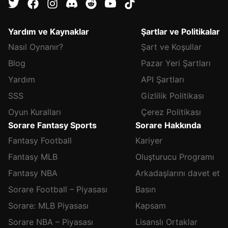
Yardım ve Kaynaklar
Şartlar ve Politikalar
Nasıl Oynanır?
Şart ve Koşullar
Blog
Pazar Yeri Şartları
Yardım
API Şartları
SSS
Gizlilik Politikası
Oyun Kuralları
Çerez Politikası
Sorare Fantasy Sports
Sorare Hakkında
Fantasy Football
Kariyer
Fantasy MLB
Oluşturucu Programı
Fantasy NBA
Arkadaşlarını davet et
Sorare Football – Piyasası
Basın
Sorare: MLB Piyasası
Kapsam
Sorare NBA – Piyasası
Lisanslı Ortaklar