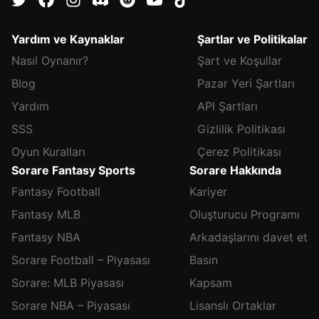
Yardım ve Kaynaklar
Şartlar ve Politikalar
Nasıl Oynanır?
Şart ve Koşullar
Blog
Pazar Yeri Şartları
Yardım
API Şartları
SSS
Gizlilik Politikası
Oyun Kuralları
Çerez Politikası
Sorare Fantasy Sports
Sorare Hakkında
Fantasy Football
Kariyer
Fantasy MLB
Oluşturucu Programı
Fantasy NBA
Arkadaşlarını davet et
Sorare Football – Piyasası
Basın
Sorare: MLB Piyasası
Kapsam
Sorare NBA – Piyasası
Lisanslı Ortaklar