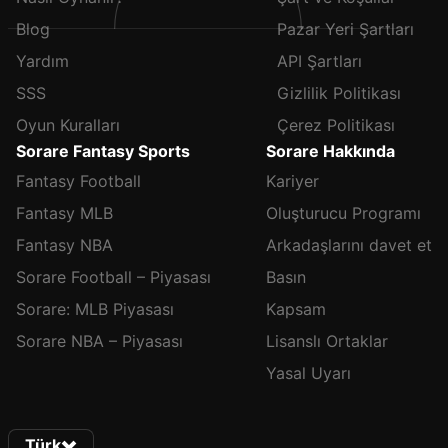
Blog
Pazar Yeri Şartları
Yardım
API Şartları
SSS
Gizlilik Politikası
Oyun Kuralları
Çerez Politikası
Sorare Fantasy Sports
Sorare Hakkında
Fantasy Football
Kariyer
Fantasy MLB
Oluşturucu Programı
Fantasy NBA
Arkadaşlarını davet et
Sorare Football – Piyasası
Basın
Sorare: MLB Piyasası
Kapsam
Sorare NBA – Piyasası
Lisanslı Ortaklar
Yasal Uyarı
Türk