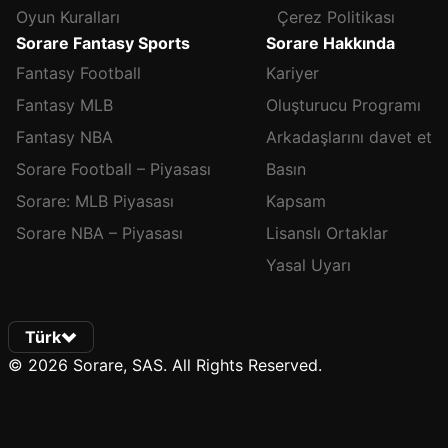
Oyun Kuralları
Çerez Politikası
Sorare Fantasy Sports
Sorare Hakkında
Fantasy Football
Kariyer
Fantasy MLB
Oluşturucu Programı
Fantasy NBA
Arkadaşlarını davet et
Sorare Football – Piyasası
Basın
Sorare: MLB Piyasası
Kapsam
Sorare NBA – Piyasası
Lisanslı Ortaklar
Yasal Uyarı
Türk
© 2026 Sorare, SAS. All Rights Reserved.