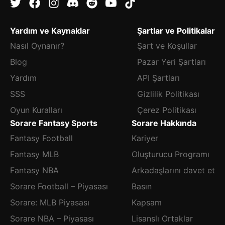
Yardım ve Kaynaklar
Şartlar ve Politikalar
Nasıl Oynanır?
Şart ve Koşullar
Blog
Pazar Yeri Şartları
Yardım
API Şartları
SSS
Gizlilik Politikası
Oyun Kuralları
Çerez Politikası
Sorare Fantasy Sports
Sorare Hakkında
Fantasy Football
Kariyer
Fantasy MLB
Oluşturucu Programı
Fantasy NBA
Arkadaşlarını davet et
Sorare Football – Piyasası
Basın
Sorare: MLB Piyasası
Kapsam
Sorare NBA – Piyasası
Lisanslı Ortaklar