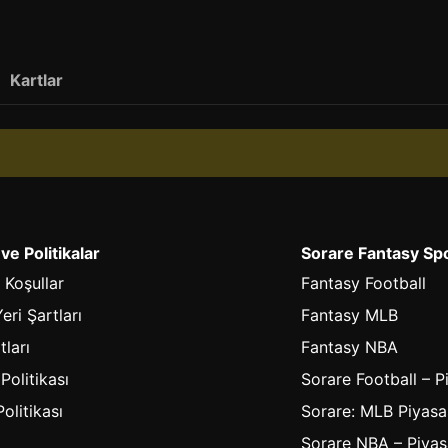
Kartlar
 ve Politikalar
Sorare Fantasy Sp
 Koşullar
Fantasy Football
eri Şartları
Fantasy MLB
tları
Fantasy NBA
 Politikası
Sorare Football – P
olitikası
Sorare: MLB Piyasa
Sorare NBA – Piyas