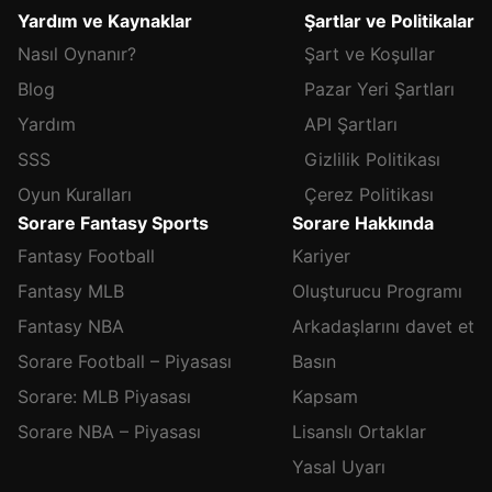
Yardım ve Kaynaklar
Şartlar ve Politikalar
Nasıl Oynanır?
Şart ve Koşullar
Blog
Pazar Yeri Şartları
Yardım
API Şartları
SSS
Gizlilik Politikası
Oyun Kuralları
Çerez Politikası
Sorare Fantasy Sports
Sorare Hakkında
Fantasy Football
Kariyer
Fantasy MLB
Oluşturucu Programı
Fantasy NBA
Arkadaşlarını davet et
Sorare Football – Piyasası
Basın
Sorare: MLB Piyasası
Kapsam
Sorare NBA – Piyasası
Lisanslı Ortaklar
Yasal Uyarı