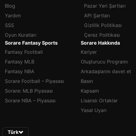
Blog
Pazar Yeri Şartları
Yardım
API Şartları
SSS
Gizlilik Politikası
Oyun Kuralları
Çerez Politikası
Sorare Fantasy Sports
Sorare Hakkında
Fantasy Football
Kariyer
Fantasy MLB
Oluşturucu Programı
Fantasy NBA
Arkadaşlarını davet et
Sorare Football – Piyasası
Basın
Sorare: MLB Piyasası
Kapsam
Sorare NBA – Piyasası
Lisanslı Ortaklar
Yasal Uyarı
Türk