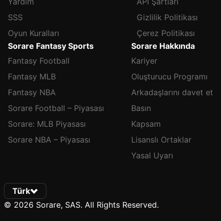
Yardım
API Şartları
SSS
Gizlilik Politikası
Oyun Kuralları
Çerez Politikası
Sorare Fantasy Sports
Sorare Hakkında
Fantasy Football
Kariyer
Fantasy MLB
Oluşturucu Programı
Fantasy NBA
Arkadaşlarını davet et
Sorare Football – Piyasası
Basın
Sorare: MLB Piyasası
Kapsam
Sorare NBA – Piyasası
Lisanslı Ortaklar
Yasal Uyarı
Türk
© 2026 Sorare, SAS. All Rights Reserved.