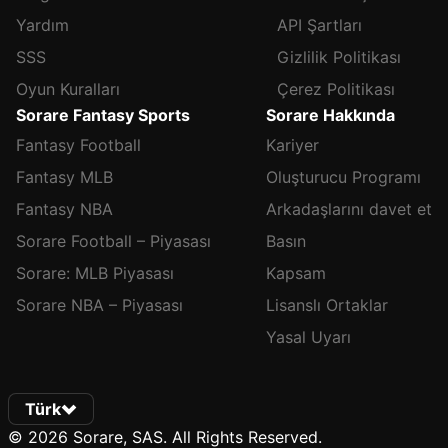
Yardım
API Şartları
SSS
Gizlilik Politikası
Oyun Kuralları
Çerez Politikası
Sorare Fantasy Sports
Sorare Hakkında
Fantasy Football
Kariyer
Fantasy MLB
Oluşturucu Programı
Fantasy NBA
Arkadaşlarını davet et
Sorare Football – Piyasası
Basın
Sorare: MLB Piyasası
Kapsam
Sorare NBA – Piyasası
Lisanslı Ortaklar
Yasal Uyarı
Türk
© 2026 Sorare, SAS. All Rights Reserved.