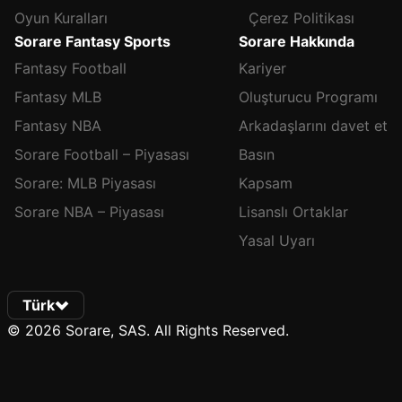
Oyun Kuralları
Çerez Politikası
Sorare Fantasy Sports
Sorare Hakkında
Fantasy Football
Kariyer
Fantasy MLB
Oluşturucu Programı
Fantasy NBA
Arkadaşlarını davet et
Sorare Football – Piyasası
Basın
Sorare: MLB Piyasası
Kapsam
Sorare NBA – Piyasası
Lisanslı Ortaklar
Yasal Uyarı
Türk
© 2026 Sorare, SAS. All Rights Reserved.