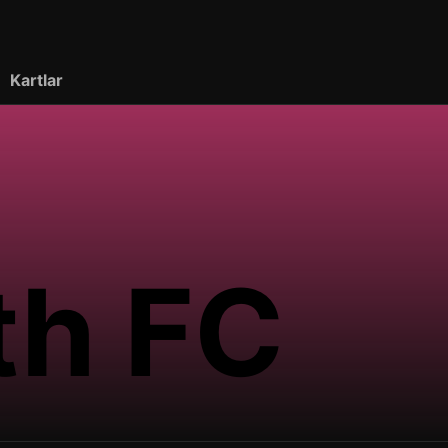
Kartlar
th FC