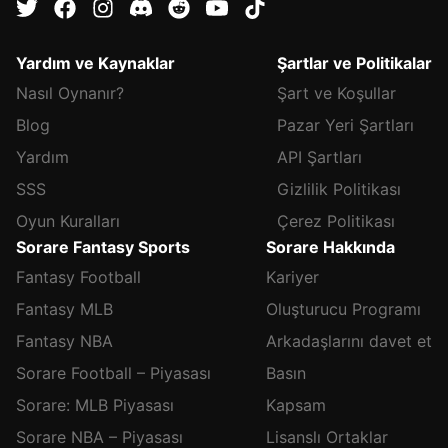
Yardım ve Kaynaklar
Şartlar ve Politikalar
Nasıl Oynanır?
Şart ve Koşullar
Blog
Pazar Yeri Şartları
Yardım
API Şartları
SSS
Gizlilik Politikası
Oyun Kuralları
Çerez Politikası
Sorare Fantasy Sports
Sorare Hakkında
Fantasy Football
Kariyer
Fantasy MLB
Oluşturucu Programı
Fantasy NBA
Arkadaşlarını davet et
Sorare Football – Piyasası
Basın
Sorare: MLB Piyasası
Kapsam
Sorare NBA – Piyasası
Lisanslı Ortaklar