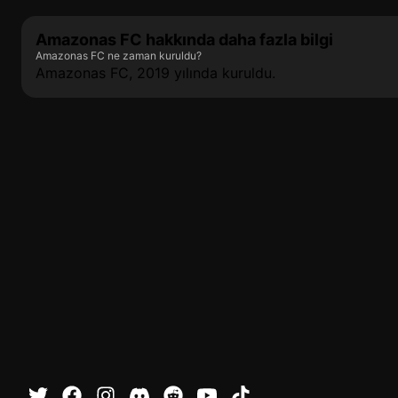
Amazonas FC hakkında daha fazla bilgi
Amazonas FC ne zaman kuruldu?
Amazonas FC, 2019 yılında kuruldu.