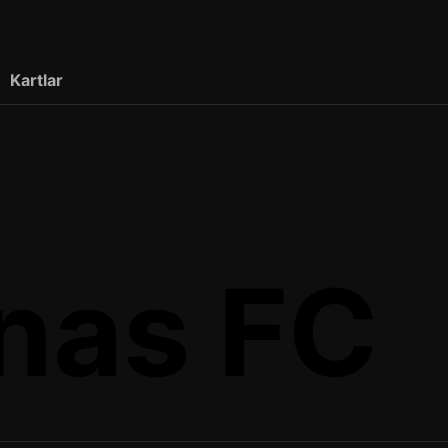
Kartlar
nas FC