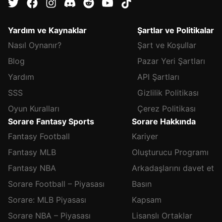
Yardım ve Kaynaklar
Şartlar ve Politikalar
Nasıl Oynanır?
Şart ve Koşullar
Blog
Pazar Yeri Şartları
Yardım
API Şartları
SSS
Gizlilik Politikası
Oyun Kuralları
Çerez Politikası
Sorare Fantasy Sports
Sorare Hakkında
Fantasy Football
Kariyer
Fantasy MLB
Oluşturucu Programı
Fantasy NBA
Arkadaşlarını davet et
Sorare Football – Piyasası
Basın
Sorare: MLB Piyasası
Kapsam
Sorare NBA – Piyasası
Lisanslı Ortaklar