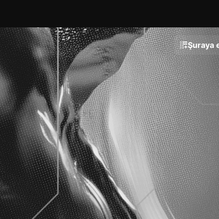
Şuraya e