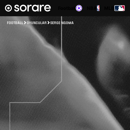
Football
NBA
MLB
FOOTBALL
OYUNCULAR
SERGE NGOMA