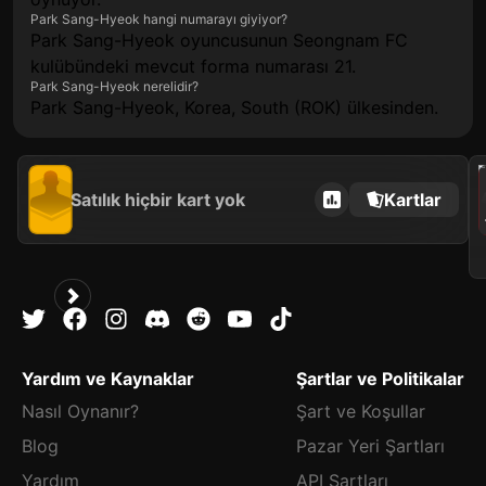
Park Sang-Hyeok hangi numarayı giyiyor?
Park Sang-Hyeok oyuncusunun Seongnam FC
kulübündeki mevcut forma numarası 21.
Park Sang-Hyeok nerelidir?
Park Sang-Hyeok, Korea, South (ROK) ülkesinden.
202
Satılık hiçbir kart yok
Kartlar
Yardım ve Kaynaklar
Şartlar ve Politikalar
Nasıl Oynanır?
Şart ve Koşullar
Blog
Pazar Yeri Şartları
Yardım
API Şartları