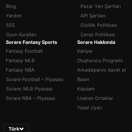
Blog
Pazar Yeri Şartları
Yardım
API Şartları
SSS
Gizlilik Politikası
Oyun Kuralları
Çerez Politikası
Sorare Fantasy Sports
Sorare Hakkında
Fantasy Football
Kariyer
Fantasy MLB
Oluşturucu Programı
Fantasy NBA
Arkadaşlarını davet et
Sorare Football – Piyasası
Basın
Sorare: MLB Piyasası
Kapsam
Sorare NBA – Piyasası
Lisanslı Ortaklar
Yasal Uyarı
Türk