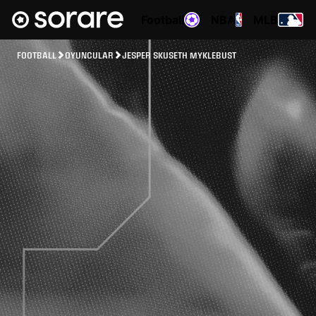
Football
NBA
MLB
FOOTBALL
OYUNCULAR
JESPER SKUSETH MYKLEBUST