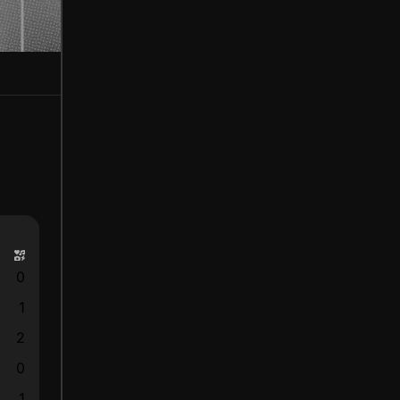
0
1
2
0
1